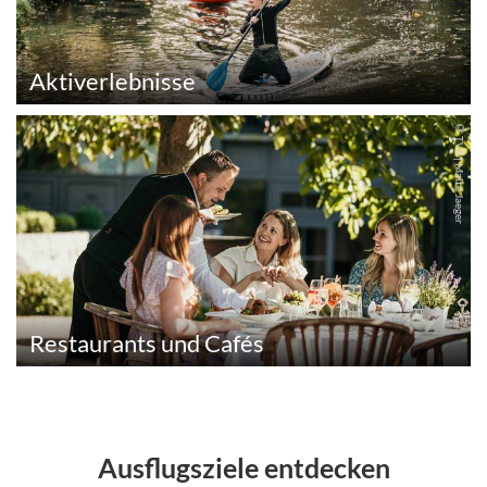
Aktiverlebnisse
© TVS | Malte Jaeger
Restaurants und Cafés
Ausflugsziele entdecken