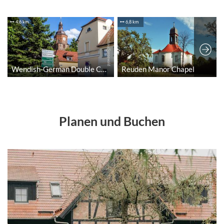
Planen und Buchen
© TVS | Lena Tschuikow