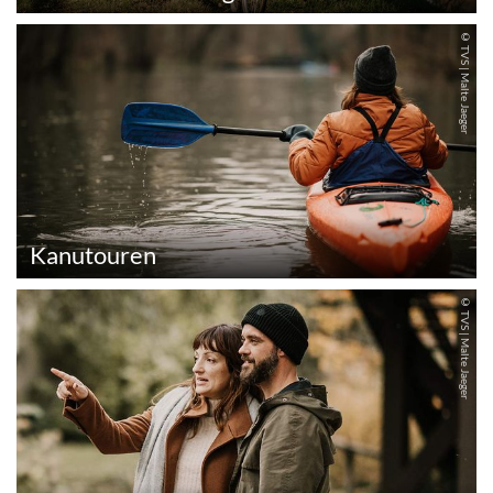
© TVS | Malte Jaeger
Kanutouren
© TVS | Malte Jaeger